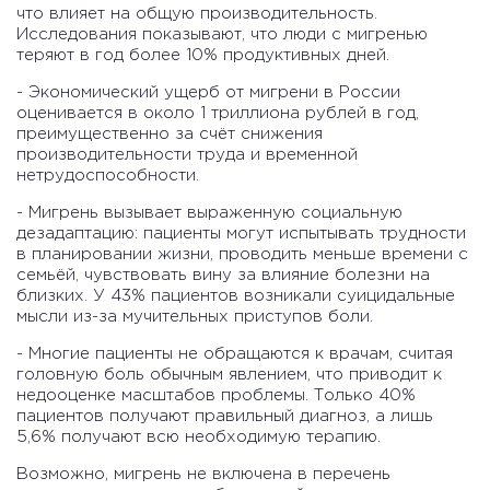
что влияет на общую производительность.
Исследования показывают, что люди с мигренью
теряют в год более 10% продуктивных дней.
- Экономический ущерб от мигрени в России
оценивается в около 1 триллиона рублей в год,
преимущественно за счёт снижения
производительности труда и временной
нетрудоспособности.
- Мигрень вызывает выраженную социальную
дезадаптацию: пациенты могут испытывать трудности
в планировании жизни, проводить меньше времени с
семьёй, чувствовать вину за влияние болезни на
близких. У 43% пациентов возникали суицидальные
мысли из-за мучительных приступов боли.
- Многие пациенты не обращаются к врачам, считая
головную боль обычным явлением, что приводит к
недооценке масштабов проблемы. Только 40%
пациентов получают правильный диагноз, а лишь
5,6% получают всю необходимую терапию.
Возможно, мигрень не включена в перечень