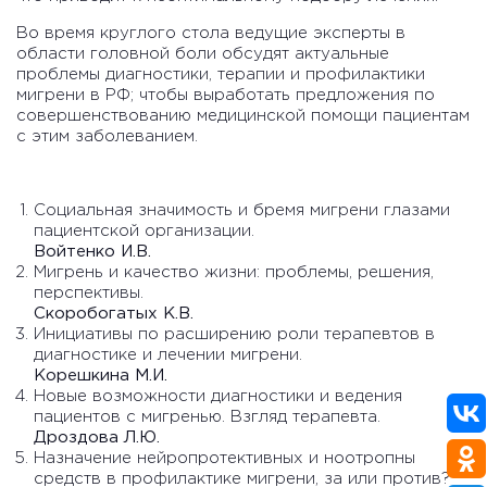
Во время круглого стола ведущие эксперты в
области головной боли обсудят актуальные
проблемы диагностики, терапии и профилактики
мигрени в РФ; чтобы выработать предложения по
совершенствованию медицинской помощи пациентам
с этим заболеванием.
Социальная значимость и бремя мигрени глазами
пациентской организации.
Войтенко И.В.
Мигрень и качество жизни: проблемы, решения,
перспективы.
Скоробогатых К.В.
Инициативы по расширению роли терапевтов в
диагностике и лечении мигрени.
Корешкина М.И.
Новые возможности диагностики и ведения
пациентов с мигренью. Взгляд терапевта.
Дроздова Л.Ю.
Назначение нейропротективных и ноотропны
средств в профилактике мигрени, за или против?