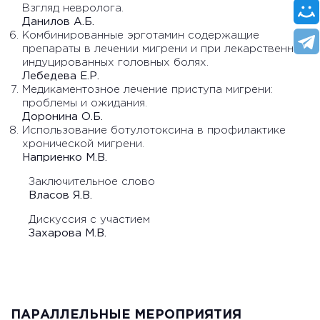
Взгляд невролога.
Данилов А.Б.
Комбинированные эрготамин содержащие
препараты в лечении мигрени и при лекарственно-
индуцированных головных болях.
Лебедева Е.Р.
Медикаментозное лечение приступа мигрени:
проблемы и ожидания.
Доронина О.Б.
Использование ботулотоксина в профилактике
хронической мигрени.
Наприенко М.В.
Заключительное слово
Власов Я.В.
Дискуссия с участием
Захарова М.В.
ПАРАЛЛЕЛЬНЫЕ МЕРОПРИЯТИЯ