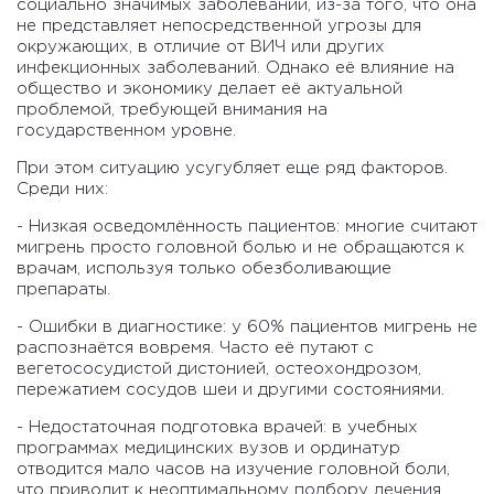
социально значимых заболеваний, из-за того, что она
не представляет непосредственной угрозы для
окружающих, в отличие от ВИЧ или других
инфекционных заболеваний. Однако её влияние на
общество и экономику делает её актуальной
проблемой, требующей внимания на
государственном уровне.
При этом ситуацию усугубляет еще ряд факторов.
Среди них:
- Низкая осведомлённость пациентов: многие считают
мигрень просто головной болью и не обращаются к
врачам, используя только обезболивающие
препараты.
- Ошибки в диагностике: у 60% пациентов мигрень не
распознаётся вовремя. Часто её путают с
вегетососудистой дистонией, остеохондрозом,
пережатием сосудов шеи и другими состояниями.
- Недостаточная подготовка врачей: в учебных
программах медицинских вузов и ординатур
отводится мало часов на изучение головной боли,
что приводит к неоптимальному подбору лечения.