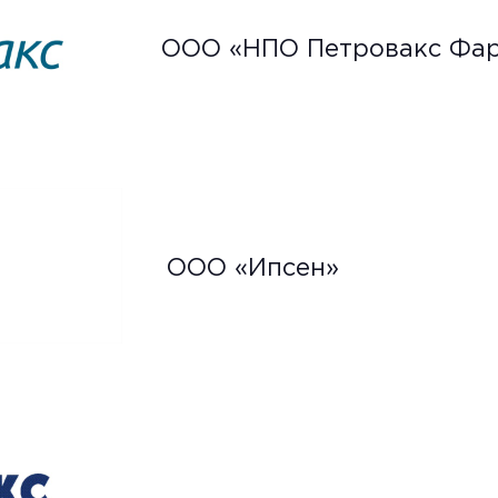
ООО «НПО Петровакс Фа
ООО «Ипсен»