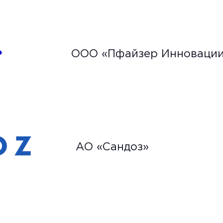
ООО «Пфайзер Инноваци
АО «Сандоз»