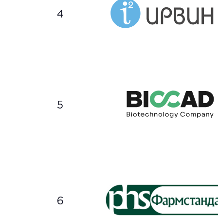
4
5
6