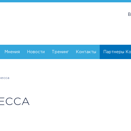
В
Мнения
Новости
Тренинг
Контакты
Партнеры Ко
ресса
ЕССА