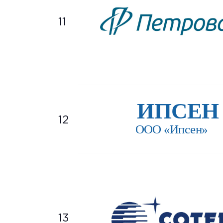
11
12
13