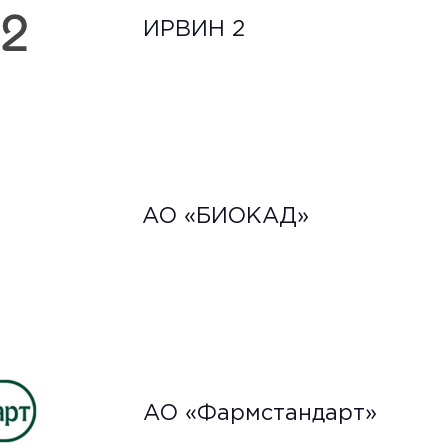
ИРВИН 2
АО «БИОКАД»
АО «Фармстандарт»