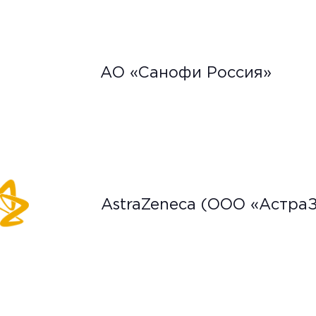
АО «Санофи Россия»
AstraZeneca (ООО «Астра