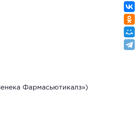
Зенека Фармасьютикалз»)