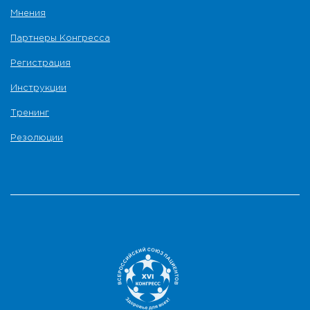
Мнения
Партнеры Конгресса
Регистрация
Инструкции
Тренинг
Резолюции