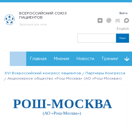
ВСЕРОССИЙСКИЙ СОЮЗ
Войти
ПАЦИЕНТОВ
Здоровье для всех
English
Поиск
Главная
Мнения
Новости
Тренинг
XVI Всероссийский конгресс пациентов
Партнеры Конгресса
Контакты
Партнеры Конгресса
Регистрация
Акционерное общество «Рош-Москва» (АО «Рош-Москва»)
Инструкции
Резолюции