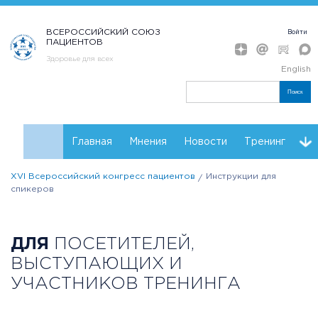
ВСЕРОССИЙСКИЙ СОЮЗ
Войти
ПАЦИЕНТОВ
Здоровье для всех
English
Поиск
Главная
Мнения
Новости
Тренинг
XVI Всероссийский конгресс пациентов
Инструкции для
Контакты
Партнеры Конгресса
Регистрация
спикеров
Инструкции
Резолюции
ДЛЯ
ПОСЕТИТЕЛЕЙ,
ВЫСТУПАЮЩИХ И
УЧАСТНИКОВ ТРЕНИНГА