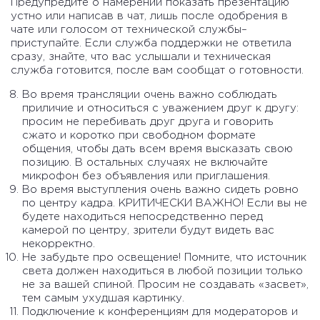
Предупредите о намерении показать презентацию
устно или написав в чат, лишь после одобрения в
чате или голосом от технической службы–
приступайте. Если служба поддержки не ответила
сразу, знайте, что вас услышали и техническая
служба готовится, после вам сообщат о готовности.
Во время трансляции очень важно соблюдать
приличие и относиться с уважением друг к другу:
просим не перебивать друг друга и говорить
сжато и коротко при свободном формате
общения, чтобы дать всем время высказать свою
позицию. В остальных случаях не включайте
микрофон без объявления или приглашения.
Во время выступления очень важно сидеть ровно
по центру кадра. КРИТИЧЕСКИ ВАЖНО! Если вы не
будете находиться непосредственно перед
камерой по центру, зрители будут видеть вас
некорректно.
Не забудьте про освещение! Помните, что источник
света должен находиться в любой позиции только
не за вашей спиной. Просим не создавать «засвет»,
тем самым ухудшая картинку.
Подключение к конференциям для модераторов и