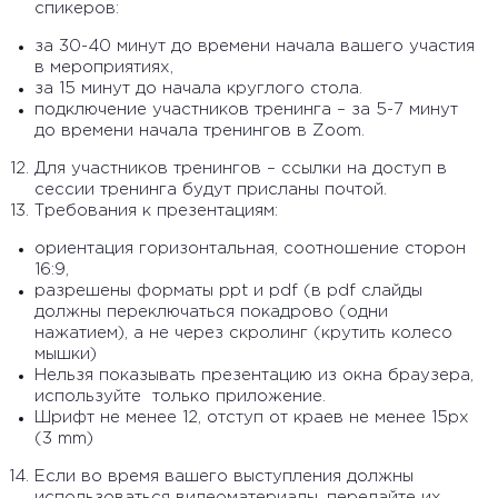
спикеров:
за 30-40 минут до времени начала вашего участия
в мероприятиях,
за 15 минут до начала круглого стола.
подключение участников тренинга – за 5-7 минут
до времени начала тренингов в Zoom.
Для участников тренингов – ссылки на доступ в
сессии тренинга будут присланы почтой.
Требования к презентациям:
ориентация горизонтальная, соотношение сторон
16:9,
разрешены форматы ppt и pdf (в pdf слайды
должны переключаться покадрово (одни
нажатием), а не через скролинг (крутить колесо
мышки)
Нельзя показывать презентацию из окна браузера,
используйте только приложение.
Шрифт не менее 12, отступ от краев не менее 15px
(3 mm)
Если во время вашего выступления должны
использоваться видеоматериалы, передайте их