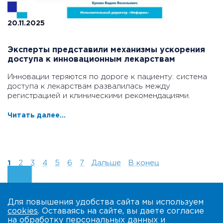
20.11.2025
Эксперты представили механизмы ускорения
доступа к инновационным лекарствам
Инновации теряются по дороге к пациенту: система
доступа к лекарствам развалилась между
регистрацией и клиническими рекомендациями.
Читать далее...
1
2
3
4
5
6
7
Дальше
В конец
Для повышения удобства сайта мы используем
cookies
. Оставаясь на сайте, вы даете согласие
на обработку
персональных данных
и