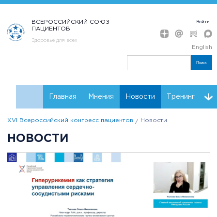
ВСЕРОССИЙСКИЙ СОЮЗ
Войти
ПАЦИЕНТОВ
Здоровье для всех
English
Поиск
Главная
Мнения
Новости
Тренинг
XVI Всероссийский конгресс пациентов
Новости
Контакты
Партнеры Конгресса
Регистрация
НОВОСТИ
Инструкции
Резолюции