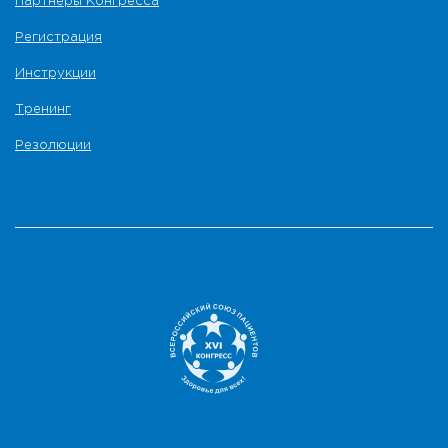
Партнеры Конгресса
Регистрация
Инструкции
Тренинг
Резолюции