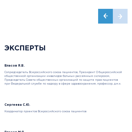
ЭКСПЕРТЫ
Власов Я.В.
Сопредседатель Всероссийского союза пациентов, Президент Общероссийской
общественной организации инвалидов больных рассеянным склерозом,
Председатель Совета общественных организаций по защите прав пациентов
при Федеральной службе по надзору в сфере здравоохранения, профессор, д.м.н.
Сергеева С.Ю.
Координатор проектов Всероссийского союза пациентов