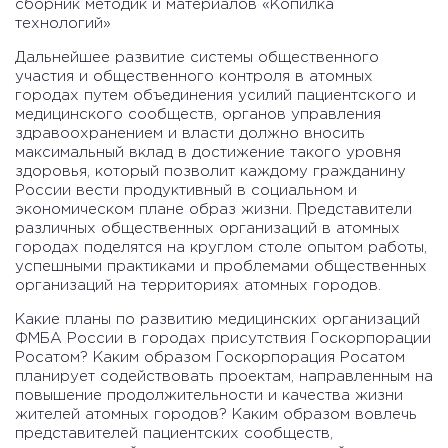
сборник методик и материалов «Копилка
технологий»
Дальнейшее развитие системы общественного
участия и общественного контроля в атомных
городах путем объединения усилий пациентского и
медицинского сообществ, органов управления
здравоохранением и власти должно вносить
максимальный вклад в достижение такого уровня
здоровья, который позволит каждому гражданину
России вести продуктивный в социальном и
экономическом плане образ жизни. Представители
различных общественных организаций в атомных
городах поделятся на круглом столе опытом работы,
успешными практиками и проблемами общественных
организаций на территориях атомных городов.
Какие планы по развитию медицинских организаций
ФМБА России в городах присутствия Госкорпорации
Росатом? Каким образом Госкорпорация Росатом
планирует содействовать проектам, направленным на
повышение продолжительности и качества жизни
жителей атомных городов? Каким образом вовлечь
представителей пациентских сообществ,