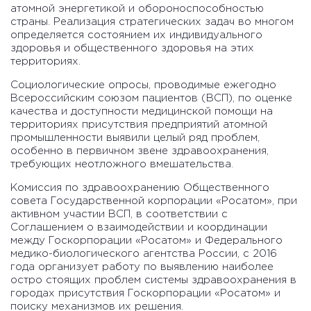
атомной энергетикой и обороноспособностью
страны. Реализация стратегических задач во многом
определяется состоянием их индивидуального
здоровья и общественного здоровья на этих
территориях.
Социологические опросы, проводимые ежегодно
Всероссийским союзом пациентов (ВСП), по оценке
качества и доступности медицинской помощи на
территориях присутствия предприятий атомной
промышленности выявили целый ряд проблем,
особенно в первичном звене здравоохранения,
требующих неотложного вмешательства.
Комиссия по здравоохранению Общественного
совета Государственной корпорации «Росатом», при
активном участии ВСП, в соответствии с
Соглашением о взаимодействии и координации
между Госкорпорации «Росатом» и Федерального
медико-биологического агентства России, с 2016
года организует работу по выявлению наиболее
остро стоящих проблем системы здравоохранения в
городах присутствия Госкорпорации «Росатом» и
поиску механизмов их решения.