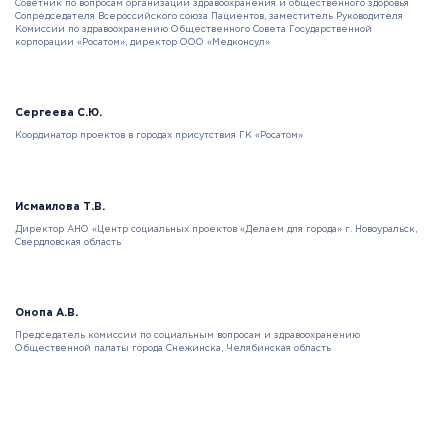
Советник по вопросам организации здравоохранения и общественного здоровья
Сопредседателя Всероссийского союза Пациентов, заместитель Руководителя
Комиссии по здравоохранению Общественного Совета Государственной
корпорации «Росатом», директор ООО «Медконсул»
Сергеева С.Ю.
Координатор проектов в городах присутствия ГК «Росатом»
Исмаилова Т.В.
Директор АНО «Центр социальных проектов «Делаем для города» г. Новоуральск,
Свердловская область
Онопа А.В.
Председатель комиссии по социальным вопросам и здравоохранению
Общественной палаты города Снежинска, Челябинская область