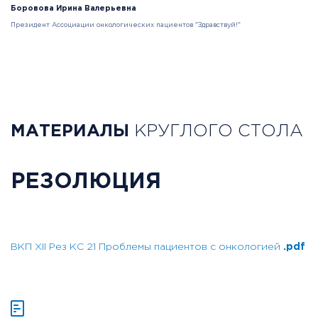
Боровова Ирина Валерьевна
Президент Ассоциации онкологических пациентов "Здравствуй!"
МАТЕРИАЛЫ
КРУГЛОГО СТОЛА
РЕЗОЛЮЦИЯ
ВКП XII Рез КС 21 Проблемы пациентов с онкологией
.pdf