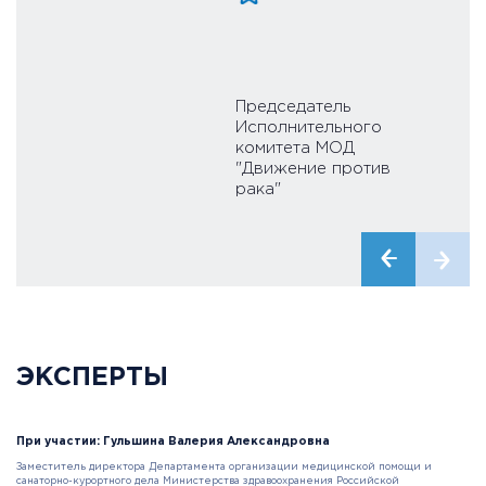
Председатель
Исполнительного
комитета МОД
"Движение против
рака"
ЭКСПЕРТЫ
При участии: Гульшина Валерия Александровна
Заместитель директора Департамента организации медицинской помощи и
санаторно-курортного дела Министерства здравоохранения Российской