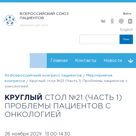
ВСЕРОССИЙСКИЙ СОЮЗ
Войти
ПАЦИЕНТОВ
Здоровье для всех
English
Поиск
Главная
Контакты
Новости
XII Всероссийский конгресс пациентов
Мероприятия
Расписание
Регистрация
Мнения
конгресса
Круглый стол №21 (Часть 1) Проблемы пациентов с
онкологией
Партнеры конгресса
Проекты НКО
Резолюции
КРУГЛЫЙ
СТОЛ №21 (ЧАСТЬ 1)
ПРОБЛЕМЫ ПАЦИЕНТОВ С
ОНКОЛОГИЕЙ
26 ноября 2021г. 13.00-14.30