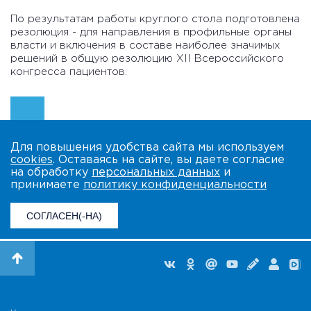
По результатам работы круглого стола подготовлена
резолюция - для направления в профильные органы
власти и включения в составе наиболее значимых
решений в общую резолюцию XII Всероссийского
конгресса пациентов.
Для повышения удобства сайта мы используем
cookies
. Оставаясь на сайте, вы даете согласие
на обработку
персональных данных
и
принимаете
политику конфиденциальности
СОГЛАСЕН(-НА)