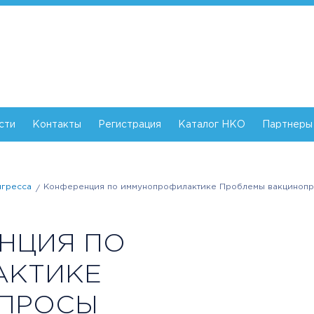
сти
Контакты
Регистрация
Каталог НКО
Партнеры
нгресса
Конференция по иммунопрофилактике Проблемы вакцинопр
НЦИЯ ПО
АКТИКЕ
ОПРОСЫ