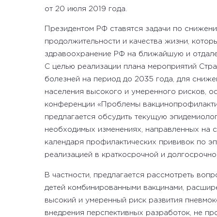
от 20 июля 2019 года.
Президентом РФ ставятся задачи по снижени
продолжительности и качества жизни, котор
здравоохранение РФ на ближайшую и отдале
С целью реализации плана мероприятий Стр
болезней на период до 2035 года, для сниже
населения высокого и умеренного рисков, ос
конференции «Проблемы вакцинопрофилактик
предлагается обсудить текущую эпидемиоло
необходимых изменениях, направленных на 
календаря профилактических прививок по э
реализацией в краткосрочной и долгосрочно
В частности, предлагается рассмотреть воп
детей комбинированными вакцинами, расшир
высокий и умеренный риск развития пневмо
внедрения перспективных разработок, не п