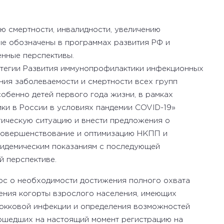
ю смертности, инвалидности, увеличению
ые обозначены в программах развития РФ и
нные перспективы.
атегии Развития иммунопрофилактики инфекционных
ния заболеваемости и смертности всех групп
обенно детей первого года жизни, в рамках
и в России в условиях пандемии COVID-19»
гическую ситуацию и внести предложения о
совершенствование и оптимизацию НКПП и
пидемическим показаниям с последующей
й перспективе.
рос о необходимости достижения полного охвата
ения когорты взрослого населения, имеющих
кокковой инфекции и определения возможностей
рошедших на настоящий момент регистрацию на