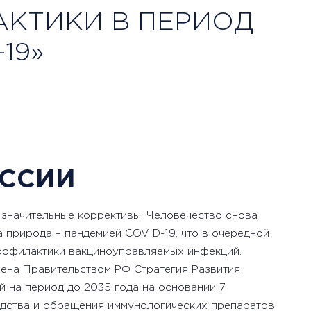
КТИКИ В ПЕРИОД
19»
ССИИ
 значительные коррективы. Человечество снова
 природа – пандемией COVID-19, что в очередной
рофилактики вакциноуправляемых инфекций.
рена Правительством РФ Стратегия Развития
 на период до 2035 года на основании 7
дства и обращения иммунологических препаратов