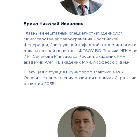
Брико Николай Иванович
Главный внештатный специалист-эпидемиолог
Министерства здравоохранения Российской
Федерации, Заведующий кафедрой эпидемиологии и
доказательной медицины ФГАОУ ВО Первый МГМУ им
И.М. Сеченова Минздрава России, академик РАН,
академик РАМТН, академик МАИ, профессор, д.м.н.
«Текущая ситуация имуннопрофилактики в РФ.
Основные направления развития в рамках Стратегии
развития 2035»