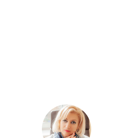
о союза