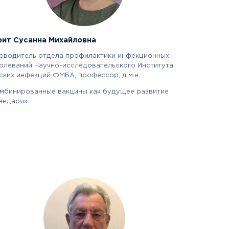
рит Сусанна Михайловна
оводитель отдела профилактики инфекционных
олеваний Научно-исследовательского Института
ских инфекций ФМБА, профессор, д.м.н.
мбинированные вакцины как будущее развитие
ендаря»