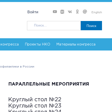
Войти
English
Поиск
 конгресса
Проекты НКО
Материалы конгресса
офилактики в России
ПАРАЛЛЕЛЬНЫЕ МЕРОПРИЯТИЯ
Круглый стол №22
Круглый стол №23