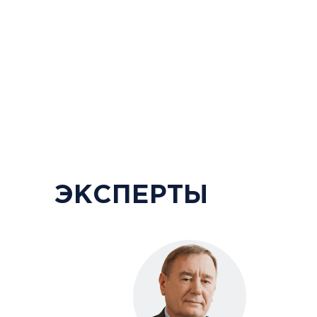
эксперт Всероссийског
пациентов
ЭКСПЕРТЫ