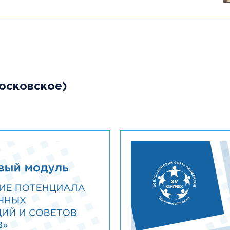
московское)