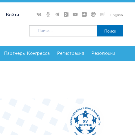
Войти
English
Поиск
Партнеры Конгресса
Регистрация
Резолюции