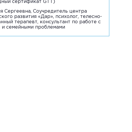
дный сертификат GTT)
я Сергеевна, Соучредитель центра
кого развития «Дар», психолог, телесно-
нный терапевт, консультант по работе с
 и семейными проблемами