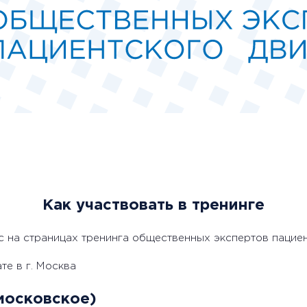
Как участвовать в тренинге
с на страницах тренинга общественных экспертов пацие
те в г. Москва
 московское)