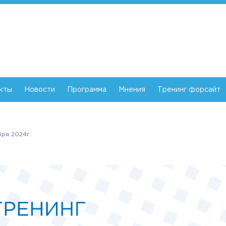
кты
Новости
Программа
Мнения
Тренинг форсайт
бря 2024г.