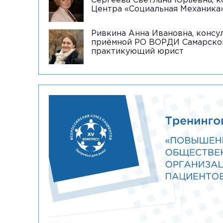
Сергеева Светлана Юрьевна, 
Центра «Социальная Механика
Ривкина Анна Ивановна, консу
приёмной РО ВОРДИ Самарской
практикующий юрист