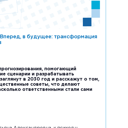
перед, в будущее: трансформация
в
 прогнозирования, помогающий
ие сценарии и разрабатывать
заглянут в 2030 год и расскажут о том,
щественные советы, что делают
асколько ответственными стали сами