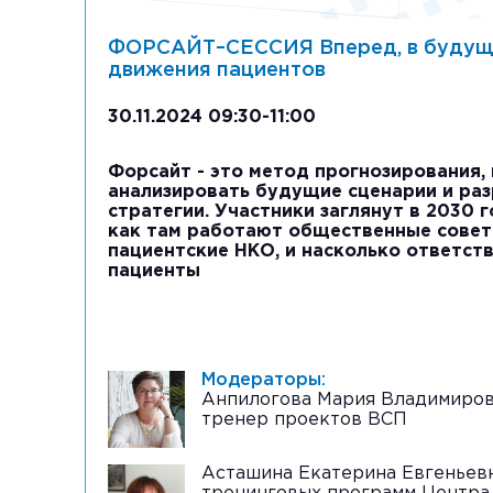
ФОРСАЙТ–СЕССИЯ Вперед, в будущ
движения пациентов
30.11.2024 09:30-11:00
Форсайт - это метод прогнозирования
анализировать будущие сценарии и ра
стратегии. Участники заглянут в 2030 г
как там работают общественные совет
пациентские НКО, и насколько ответст
пациенты
Модераторы:
Анпилогова Мария Владимировн
тренер проектов ВСП
Асташина Екатерина Евгеньевн