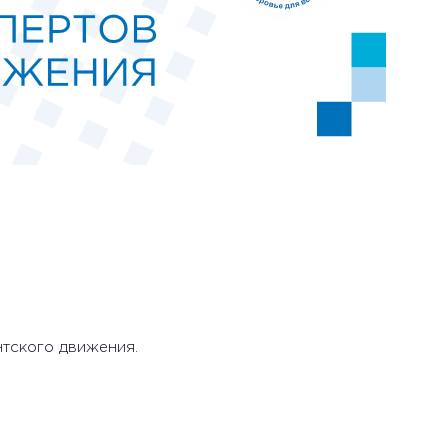
нтского движения.