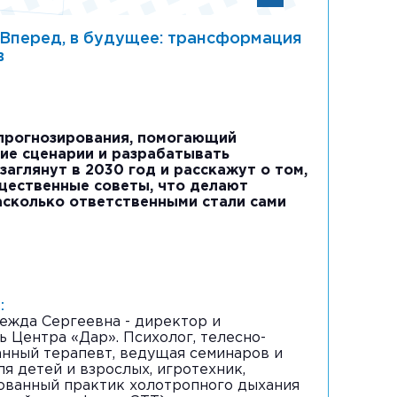
перед, в будущее: трансформация
в
 прогнозирования, помогающий
ие сценарии и разрабатывать
заглянут в 2030 год и расскажут о том,
щественные советы, что делают
асколько ответственными стали сами
:
ежда Сергеевна - директор и
ь Центра «Дар». Психолог, телесно-
нный терапевт, ведущая семинаров и
я детей и взрослых, игротехник,
ванный практик холотропного дыхания