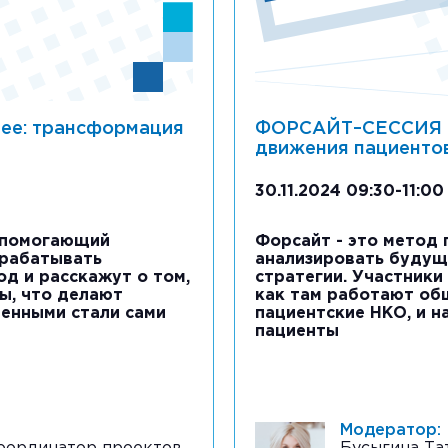
ее: трансформация
ФОРСАЙТ–СЕССИЯ В
движения пациенто
30.11.2024 09:30-11:00
, помогающий
Форсайт - это метод
зрабатывать
анализировать будущ
од и расскажут о том,
стратегии. Участники 
ы, что делают
как там работают об
венными стали сами
пациентские НКО, и н
пациенты
Модератор: