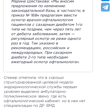
Марина Шестакова:
«Мы вносим
предложения по изменению
законодательной базы, в частности, в
приказ № 168н предлагаем ввести
осмотр врачом-офтальмологом
пациентов с сахарным диабетом 1-го
типа не позднее, чем через пять лет
от дебюта заболевания; затем —
регулярный осмотр не реже одного
раз в год. Так указано в
рекомендациях, российских и
международных. При сахарном
диабете 2-го типа необходим
ежегодный осмотр офтальмолога».
Спикер отметила, что в хорошо
структурированной целевой модели
эндокринологической службы первым
уровнем выделено амбулаторно-
поликлиническое звено, где есть
офтальмологический кабинет, но в нем нет
специализации по ДР, ВМД.