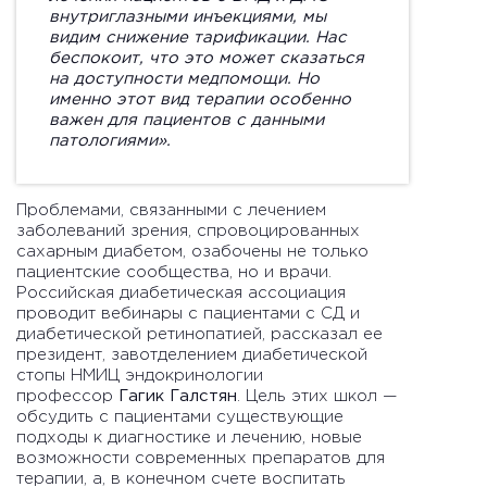
внутриглазными инъекциями, мы
видим снижение тарификации. Нас
беспокоит, что это может сказаться
на доступности медпомощи. Но
именно этот вид терапии особенно
важен для пациентов с данными
патологиями».
Проблемами, связанными с лечением
заболеваний зрения, спровоцированных
сахарным диабетом, озабочены не только
пациентские сообщества, но и врачи.
Российская диабетическая ассоциация
проводит вебинары с пациентами с СД и
диабетической ретинопатией, рассказал ее
президент, завотделением диабетической
стопы НМИЦ эндокринологии
профессор
Гагик Галстян
. Цель этих школ —
обсудить с пациентами существующие
подходы к диагностике и лечению, новые
возможности современных препаратов для
терапии, а, в конечном счете воспитать