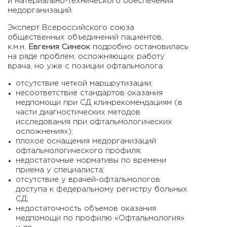
и материально-технического обеспечения
медорганизаций.
Эксперт Всероссийского союза
общественных объединений пациентов,
к.м.н.
Евгения Синеок
подробно остановилась
на ряде проблем, осложняющих работу
врача, но уже с позиции офтальмолога:
отсутствие четкой маршрутизации;
несоответствие стандартов оказания
медпомощи при СД клинрекомендациям (в
части диагностических методов
исследования при офтальмологических
осложнениях);
плохое оснащения медорганизаций
офтальмологического профиля;
недостаточные нормативы по времени
приема у специалиста;
отсутствие у врачей-офтальмологов
доступа к федеральному регистру больных
СД;
недостаточность объемов оказания
медпомощи по профилю «Офтальмология»