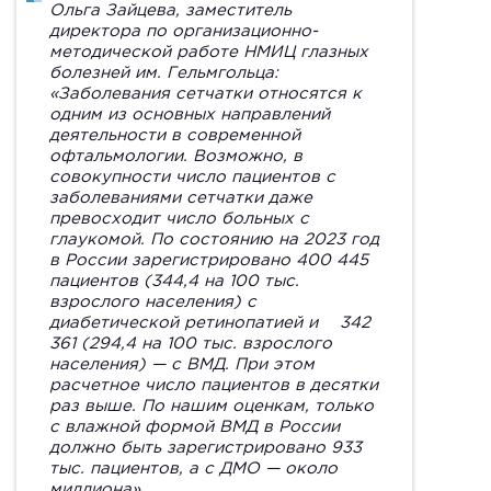
Ольга Зайцева
, заместитель
директора по организационно-
методической работе НМИЦ глазных
болезней им. Гельмгольца:
«Заболевания сетчатки относятся к
одним из основных направлений
деятельности в современной
офтальмологии. Возможно, в
совокупности число пациентов с
заболеваниями сетчатки даже
превосходит число больных с
глаукомой. По состоянию на 2023 год
в России зарегистрировано 400 445
пациентов (344,4 на 100 тыс.
взрослого населения) с
диабетической ретинопатией и 342
361 (294,4 на 100 тыс. взрослого
населения) — с ВМД. При этом
расчетное число пациентов в десятки
раз выше. По нашим оценкам, только
с влажной формой ВМД в России
должно быть зарегистрировано 933
тыс. пациентов, а с ДМО — около
миллиона».