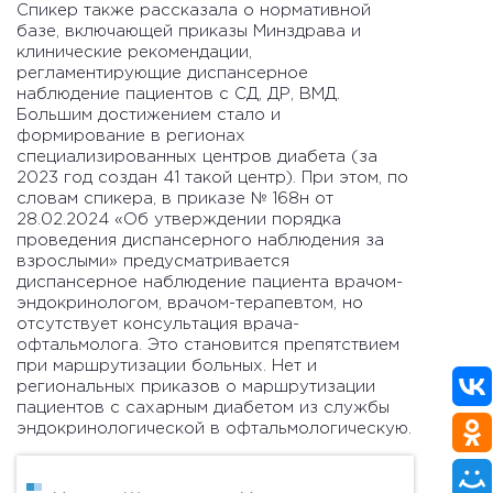
Спикер также рассказала о нормативной
базе, включающей приказы Минздрава и
клинические рекомендации,
регламентирующие диспансерное
наблюдение пациентов с СД, ДР, ВМД.
Большим достижением стало и
формирование в регионах
специализированных центров диабета (за
2023 год создан 41 такой центр). При этом, по
словам спикера, в приказе № 168н от
28.02.2024 «Об утверждении порядка
проведения диспансерного наблюдения за
взрослыми» предусматривается
диспансерное наблюдение пациента врачом-
эндокринологом, врачом-терапевтом, но
отсутствует консультация врача-
офтальмолога. Это становится препятствием
при маршрутизации больных. Нет и
региональных приказов о маршрутизации
пациентов с сахарным диабетом из службы
эндокринологической в офтальмологическую.