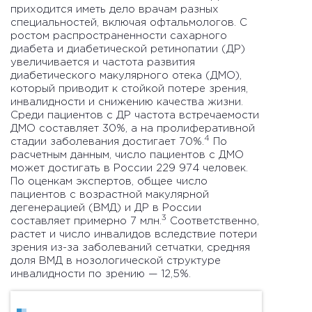
приходится иметь дело врачам разных
специальностей, включая офтальмологов. С
ростом распространенности сахарного
диабета и диабетической ретинопатии (ДР)
увеличивается и частота развития
диабетического макулярного отека (ДМО),
который приводит к стойкой потере зрения,
инвалидности и снижению качества жизни.
Среди пациентов с ДР частота встречаемости
ДМО составляет 30%, а на пролиферативной
4
стадии заболевания достигает 70%.
По
расчетным данным, число пациентов с ДМО
может достигать в России 229 974 человек.
По оценкам экспертов, общее число
пациентов с возрастной макулярной
дегенерацией (ВМД) и ДР в России
3
составляет примерно 7 млн.
Соответственно,
растет и число инвалидов вследствие потери
зрения из-за заболеваний сетчатки, средняя
доля ВМД в нозологической структуре
инвалидности по зрению — 12,5%.