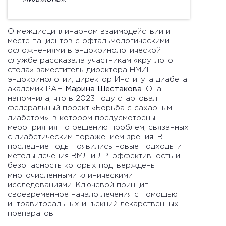
О междисциплинарном взаимодействии и
месте пациентов с офтальмологическими
осложнениями в эндокринологической
службе рассказала участникам «круглого
стола» заместитель директора НМИЦ
эндокринологии, директор Института диабета
академик РАН
Марина Шестакова
. Она
напомнила, что в 2023 году стартовал
федеральный проект «Борьба с сахарным
диабетом», в котором предусмотрены
мероприятия по решению проблем, связанных
с диабетическим поражением зрения. В
последние годы появились новые подходы и
методы лечения ВМД и ДР, эффективность и
безопасность которых подтверждены
многочисленными клиническими
исследованиями. Ключевой принцип ­—
своевременное начало лечения с помощью
интравитреальных инъекций лекарственных
препаратов.