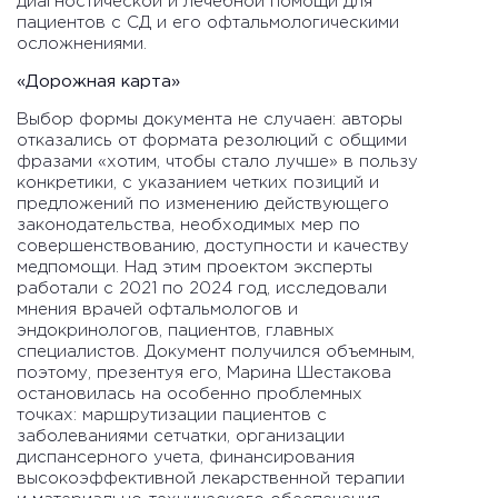
диагностической и лечебной помощи для
пациентов с СД и его офтальмологическими
осложнениями.
«Дорожная карта»
Выбор формы документа не случаен: авторы
отказались от формата резолюций с общими
фразами «хотим, чтобы стало лучше» в пользу
конкретики, с указанием четких позиций и
предложений по изменению действующего
законодательства, необходимых мер по
совершенствованию, доступности и качеству
медпомощи. Над этим проектом эксперты
работали с 2021 по 2024 год, исследовали
мнения врачей офтальмологов и
эндокринологов, пациентов, главных
специалистов. Документ получился объемным,
поэтому, презентуя его, Марина Шестакова
остановилась на особенно проблемных
точках: маршрутизации пациентов с
заболеваниями сетчатки, организации
диспансерного учета, финансирования
высокоэффективной лекарственной терапии