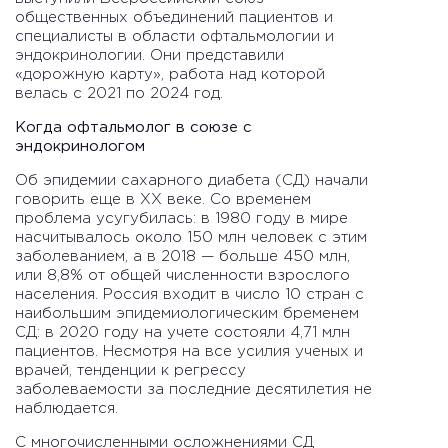
общественных объединений пациентов и
специалисты в области офтальмологии и
эндокринологии. Они представили
«дорожную карту», работа над которой
велась с 2021 по 2024 год.
Когда офтальмолог в союзе с
эндокринологом
Об эпидемии сахарного диабета (СД) начали
говорить еще в ХХ веке. Со временем
проблема усугубилась: в 1980 году в мире
насчитывалось около 150 млн человек с этим
заболеванием, а в 2018 — больше 450 млн,
или 8,8% от общей численности взрослого
населения. Россия входит в число 10 стран с
наибольшим эпидемиологическим бременем
СД: в 2020 году на учете состояли 4,71 млн
пациентов. Несмотря на все усилия ученых и
врачей, тенденции к регрессу
заболеваемости за последние десятилетия не
наблюдается.
С многочисленными осложнениями СД