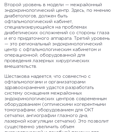
Второй уровень в модели — межрайонный
эндокринологический центр. Здесь, по мнению
диабетологов, должен быть
офтальмологический кабинет,
специализирующийся на проблемах
диабетических осложнений со стороны глаза
и его придаточного аппарата. Третий уровень
— это региональный эндокринологический
центр с офтальмологическим кабинетом и
операционной, оборудованной для
проведения лазерных хирургических
вмешательств.
Шестакова надеется, что совместно с
офтальмологами и организаторами
здравоохранения удастся разработать
систему оснащения межрайонных
эндокринологических центров современным
оборудованием (оптическими когерентными
томографами; оборудованием для ОКТ
сетчатки, ангиографии глазного дна,
лазерной коагуляции сетчатки). Это позволит
существенно увеличить объем