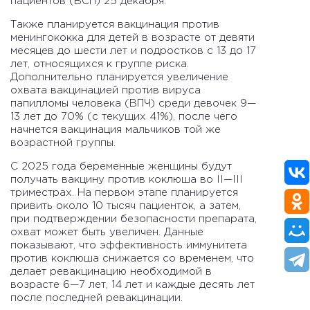
пациентов (ВСП) 25 декабря.
Также планируется вакцинация против
менингококка для детей в возрасте от девяти
месяцев до шести лет и подростков с 13 до 17
лет, относящихся к группе риска.
Дополнительно планируется увеличение
охвата вакцинацией против вируса
папилломы человека (ВПЧ) среди девочек 9—
13 лет до 70% (с текущих 41%), после чего
начнется вакцинация мальчиков той же
возрастной группы.
С 2025 года беременные женщины будут
получать вакцину против коклюша во II—III
триместрах. На первом этапе планируется
привить около 10 тысяч пациенток, а затем,
при подтверждении безопасности препарата,
охват может быть увеличен. Данные
показывают, что эффективность иммунитета
против коклюша снижается со временем, что
делает ревакцинацию необходимой в
возрасте 6—7 лет, 14 лет и каждые десять лет
после последней ревакцинации.