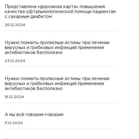
Представлена «дорожная карта» повышения
качества офтальмологической помощи пациентам
с сахарным диабетом
26.12.2024
Нужно помнить прописные истины: при лечении
вирусных и грибковых инфекций применение
антибиотиков бесполезно
23.12.2024
Нужно помнить прописные истины: при лечении
вирусных и грибковых инфекций применение
антибиотиков бесполезно
16.12.2024
А мы всё говорим-говорим
11.12.2024