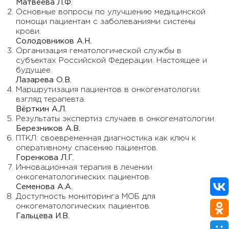
Матвеева Л.Ф.
Основные вопросы по улучшению медицинской
помощи пациентам с заболеваниями системы
крови.
Солодовников А.Н.
Организация гематологической службы в
субъектах Российской Федерации. Настоящее и
будущее.
Лазарева О.В.
Маршрутизация пациентов в онкогематологии:
взгляд терапевта.
Вёрткин А.Л.
Результаты экспертиз случаев в онкогематологии.
Березников А.В.
ПТКЛ: своевременная диагностика как ключ к
оперативному спасению пациентов.
Горенкова Л.Г.
Инновационная терапия в лечении
онкогематологических пациентов.
Семенова А.А.
Доступность мониторинга МОБ для
онкогематологических пациентов.
Гальцева И.В.