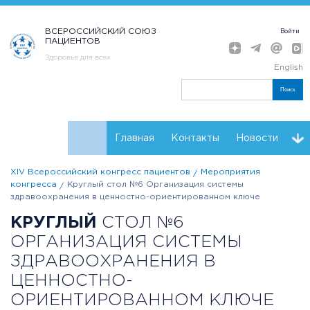
ВСЕРОССИЙСКИЙ СОЮЗ
Войти
ПАЦИЕНТОВ
Здоровье для всех
English
Поиск
Главная
Контакты
Новости
XIV Всероссийский конгресс пациентов
Мероприятия
Расписание
Мнения
Партнеры Конгресса
конгресса
Круглый стол №6 Организация системы
здравоохранения в ценностно-ориентированном ключе
Регистрация
Резолюции
КРУГЛЫЙ
СТОЛ №6
ОРГАНИЗАЦИЯ СИСТЕМЫ
ЗДРАВООХРАНЕНИЯ В
ЦЕННОСТНО-
ОРИЕНТИРОВАННОМ КЛЮЧЕ