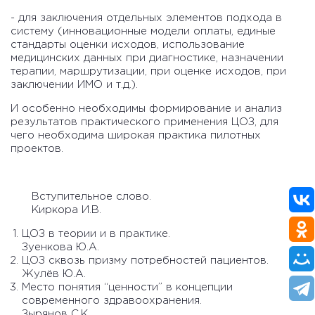
- для заключения отдельных элементов подхода в
систему (инновационные модели оплаты, единые
стандарты оценки исходов, использование
медицинских данных при диагностике, назначении
терапии, маршрутизации, при оценке исходов, при
заключении ИМО и т.д.).
И особенно необходимы формирование и анализ
результатов практического применения ЦОЗ, для
чего необходима широкая практика пилотных
проектов.
Вступительное слово.
Киркора И.В.
ЦОЗ в теории и в практике.
Зуенкова Ю.А.
ЦОЗ сквозь призму потребностей пациентов.
Жулёв Ю.А.
Место понятия “ценности” в концепции
современного здравоохранения.
Зырянов С.К.