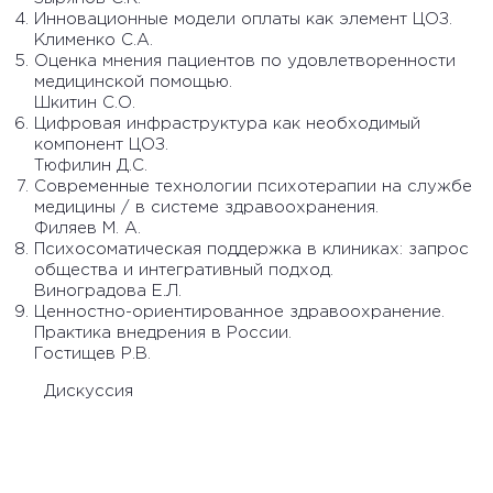
Инновационные модели оплаты как элемент ЦОЗ.
Клименко С.А.
Оценка мнения пациентов по удовлетворенности
медицинской помощью.
Шкитин С.О.
Цифровая инфраструктура как необходимый
компонент ЦОЗ.
Тюфилин Д.С.
Современные технологии психотерапии на службе
медицины / в системе здравоохранения.
Филяев М. А.
Психосоматическая поддержка в клиниках: запрос
общества и интегративный подход.
Виноградова Е.Л.
Ценностно-ориентированное здравоохранение.
Практика внедрения в России.
Гостищев Р.В.
Дискуссия