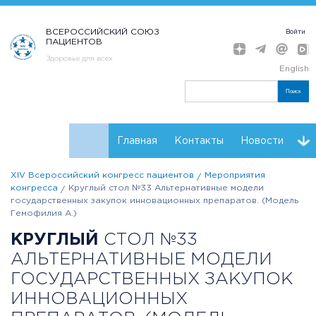
ВСЕРОССИЙСКИЙ СОЮЗ
Войти
ПАЦИЕНТОВ
Здоровье для всех
English
Поиск
Главная
Контакты
Новости
XIV Всероссийский конгресс пациентов
Мероприятия
Расписание
Мнения
Партнеры Конгресса
конгресса
Круглый стол №33 Альтернативные модели
государственных закупок инновационных препаратов. (Модель
Регистрация
Резолюции
Гемофилия А.)
КРУГЛЫЙ
СТОЛ №33
АЛЬТЕРНАТИВНЫЕ МОДЕЛИ
ГОСУДАРСТВЕННЫХ ЗАКУПОК
ИННОВАЦИОННЫХ