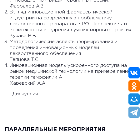
инновационным видам терапии в России.
Фаррахов А.З.
Взгляд инновационной фармацевтической
индустрии на современную проблематику
лекарственных препаратов в РФ. Перспективы и
возможности внедрения лучших мировых практик.
Кукава В.В.
Методологические аспекты формирования и
проведения инновационных моделей
лекарственного обеспечения.
Тепцова Т.С.
Инновационная модель ускоренного доступа на
рынок медицинской технологии на примере генной
терапии гемофилии А.
Харевский А.А.
Дискуссия
ПАРАЛЛЕЛЬНЫЕ МЕРОПРИЯТИЯ