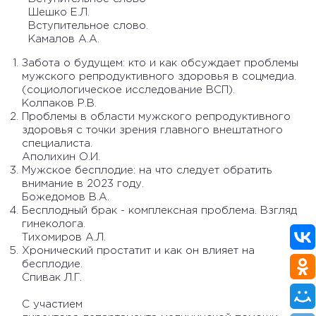
Шешко Е.Л.
Вступительное слово.
Камалов А.А.
Забота о будущем: кто и как обсуждает проблемы
мужского репродуктивного здоровья в соцмедиа.
(социологическое исследование ВСП).
Колпаков Р.В.
Проблемы в области мужского репродуктивного
здоровья с точки зрения главного внештатного
специалиста.
Аполихин О.И.
Мужское бесплодие: на что следует обратить
внимание в 2023 году.
Божедомов В.А.
Бесплодный брак - комплексная проблема. Взгляд
гинеколога.
Тихомиров А.Л.
Хронический простатит и как он влияет на
бесплодие.
Спивак Л.Г.
С участием