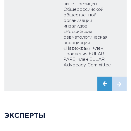
вице-президент
Общероссийской
общественной
организации
инвалидов
«Российская
ревматологическая
ассоциация
«Надежда»», член
Правления EULAR
PARE, член EULAR
Advocacy Committee
ЭКСПЕРТЫ