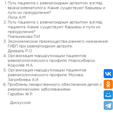
Путь пациента с ревматоидным артритом: взгляд
врача-ревматолога. Какие существуют барьеры и
пути их преодоления?
Лила А.М.
Путь пациента с ревматоидным артритом: взгляд
пациента. Какие существуют барьеры и пути их
преодоления?
Пчельникова П.И.
Экономические преимущества раннего назначения
ГИБП при ревматоидном артрите.
Древаль Р.О.
Организация маршрутизации пациентов
ревматологического профиля: Новосибирск.
Королёв М.А.
Организация маршрутизации пациентов
ревматологического профиля: Москва.
Загребнева А.И.
Проблемы лекарственного обеспечения детей с
ревматическими заболеваниями.
Гарибян Ж.Р.
Дискуссия