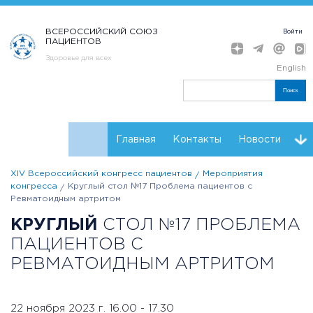
ВСЕРОССИЙСКИЙ СОЮЗ
Войти
ПАЦИЕНТОВ
Здоровье для всех
English
Поиск
Главная
Контакты
Новости
XIV Всероссийский конгресс пациентов
Мероприятия
Расписание
Мнения
Партнеры Конгресса
конгресса
Круглый стол №17 Проблема пациентов с
Ревматоидным артритом
Регистрация
Резолюции
КРУГЛЫЙ
СТОЛ №17 ПРОБЛЕМА
ПАЦИЕНТОВ С
РЕВМАТОИДНЫМ АРТРИТОМ
22 ноября 2023 г. 16.00 - 17.30