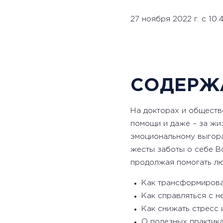
27 ноября 2022 г. с 10.4
СОДЕРЖ
На докторах и обществ
помощи и даже – за жиз
эмоциональному выгора
жесты заботы о себе В
продолжая помогать люд
Как трансформирова
Как справляться с н
Как снижать стресс 
О полезных практик