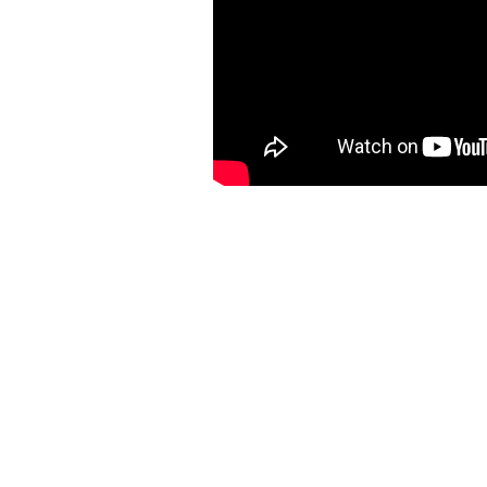
Врач-психиатр, психоте