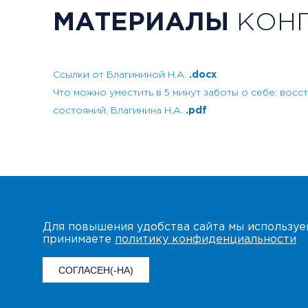
МАТЕРИАЛЫ
КОНГ
Ссылки от Благининой Н.А.
.docx
Что можно уместить в 5 минут заботы о себе: вос
состояний. Благинина Н.А.
.pdf
Для повышения удобства сайта мы использу
принимаете
политику конфиденциальности
СОГЛАСЕН(-НА)