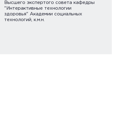
Высшего экспертого совета кафедры
"Интерактивные технологии
здоровья" Академии социальных
технологий, к.м.н.