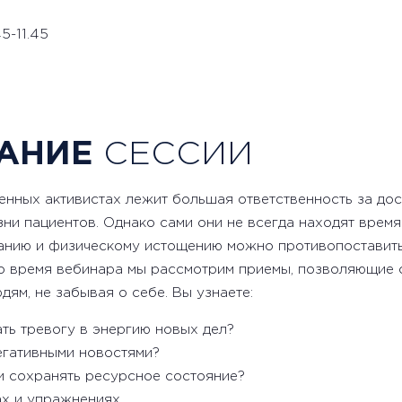
5-11.45
АНИЕ
СЕССИИ
енных активистах лежит большая ответственность за до
ни пациентов. Однако сами они не всегда находят время 
нию и физическому истощению можно противопоставить 
о время вебинара мы рассмотрим приемы, позволяющие с
ям, не забывая о себе. Вы узнаете:
ть тревогу в энергию новых дел?
егативными новостями?
и сохранять ресурсное состояние?
ах и упражнениях