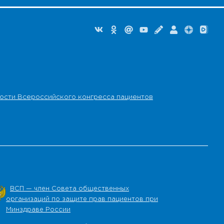
ости Всероссийского конгресса пациентов
ВСП — член Совета общественных
организаций по защите прав пациентов при
Минздраве России