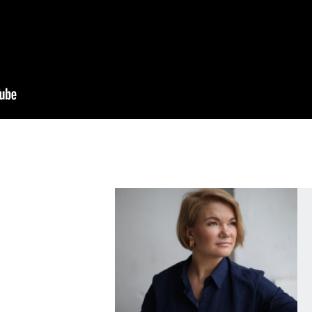
рапевт, Член