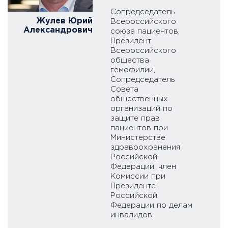
Сопредседатель
Жулев Юрий
Всероссийского
Александрович
союза пациентов,
Президент
Всероссийского
общества
гемофилии,
Сопредседатель
Совета
общественных
организаций по
защите прав
пациентов при
Министерстве
здравоохранения
Российской
Федерации, член
Комиссии при
Президенте
Российской
Федерации по делам
инвалидов