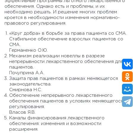
эффективные программы льготного лекарственного
обеспечения. Однако есть и проблемы, и их
необходимо решать. И решение многих проблем
кроется в необходимости изменения нормативно-
правового регулирования.
«Круг добра» в борьбе за права пациента со СМА.
Стабильное обеспечение взрослых пациентов со
СМА.
Германенко О.Ю.
Механизм реализации новеллы в разрезе
непрерывности лекарственного обеспечения для
пациентов.
Почуприна А.А.
Защита прав пациентов в рамках меняющегося
законодательства.
Смирнова Н.С.
Обеспечение непрерывного лекарственного
обеспечения пациентов в условиях меняющегося
регулирования.
Власов Я.В.
Каналы финансирования лекарственного
обеспечения: изменения и возможности
расширения.