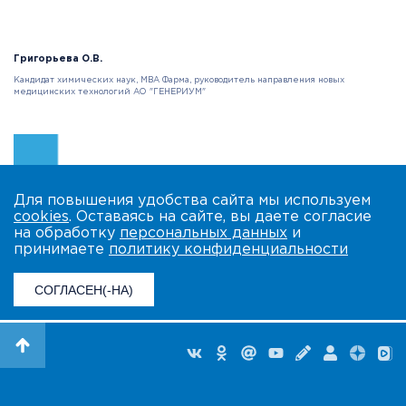
Григорьева О.В.
Кандидат химических наук, MBA Фарма, руководитель направления новых
медицинских технологий АО "ГЕНЕРИУМ"
Для повышения удобства сайта мы используем
cookies
. Оставаясь на сайте, вы даете согласие
на обработку
персональных данных
и
принимаете
политику конфиденциальности
СОГЛАСЕН(-НА)