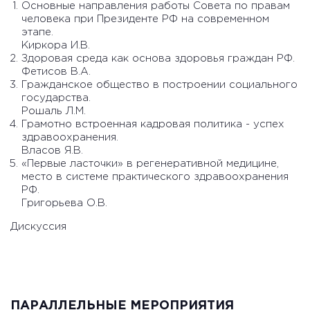
Основные направления работы Совета по правам
человека при Президенте РФ на современном
этапе.
Киркора И.В.
Здоровая среда как основа здоровья граждан РФ.
Фетисов В.А.
Гражданское общество в построении социального
государства.
Рошаль Л.М.
Грамотно встроенная кадровая политика - успех
здравоохранения.
Власов Я.В.
«Первые ласточки» в регенеративной медицине,
место в системе практического здравоохранения
РФ.
Григорьева О.В.
Дискуссия
ПАРАЛЛЕЛЬНЫЕ МЕРОПРИЯТИЯ