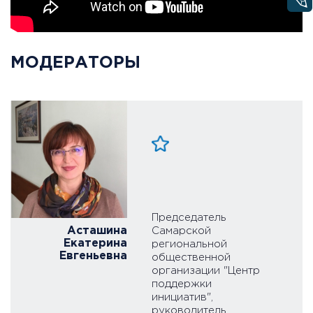
МОДЕРАТОРЫ
Председатель
Асташина
Самарской
Екатерина
С
региональной
Евгеньевна
общественной
организации "Центр
поддержки
инициатив",
руководитель