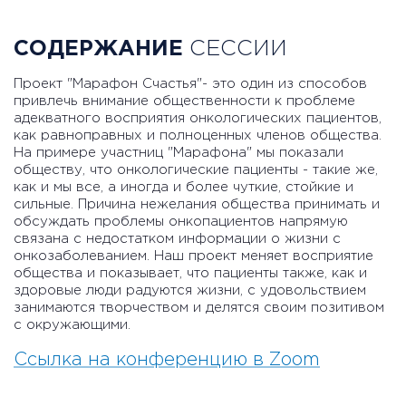
СОДЕРЖАНИЕ
СЕССИИ
Проект "Марафон Счастья"- это один из способов​ ​
привлечь внимание общественности к проблеме
адекватного восприятия онкологических пациентов,
как равноправных и полноценных членов общества.
На примере​ участниц "Марафона" мы показали
обществу, что онкологические пациенты -​ такие же,
как и мы все, а иногда и более чуткие, стойкие и
сильные. Причина нежелания общества принимать и
обсуждать проблемы онкопациентов напрямую
связана с недостатком информации о жизни с​
онкозаболеванием. Наш проект меняет восприятие
общества и показывает, что пациенты также, как и
здоровые люди радуются​ жизни, с удовольствием​
занимаются​ творчеством и делятся своим позитивом
с окружающими.
Ссылка на конференцию в Zoom