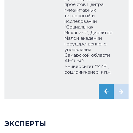
проектов Центра
гуманитарных
технологий и
исследований
"Социальная
Механика", Директор
Малой академии
государственного
управления
Самарской области
АНО ВО
Университет "МИР",
социоинженер, к.п.н.
ЭКСПЕРТЫ