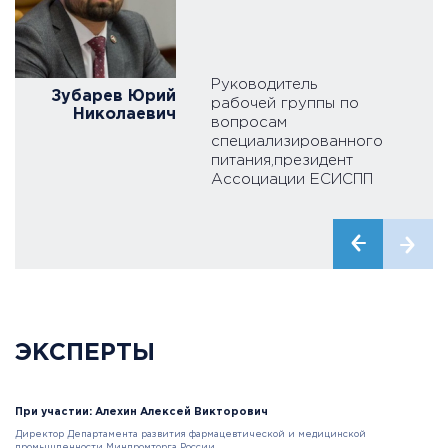
Руководитель
Зубарев Юрий
рабочей группы по
Николаевич
вопросам
специализированного
питания,президент
Ассоциации ЕСИСПП
ЭКСПЕРТЫ
При участии: Алехин Алексей Викторович
Директор Департамента развития фармацевтической и медицинской
промышленности Минпромторга России