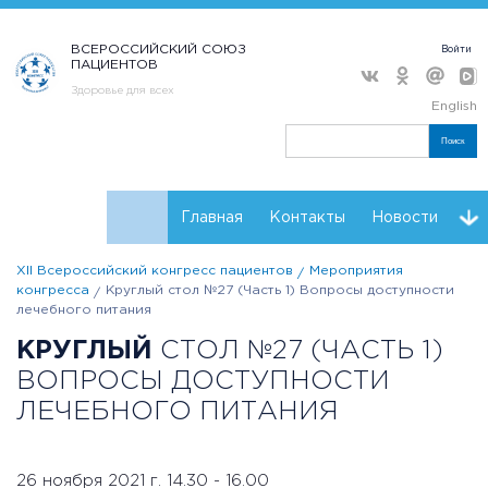
ВСЕРОССИЙСКИЙ СОЮЗ
Войти
ПАЦИЕНТОВ
Здоровье для всех
English
Поиск
Главная
Контакты
Новости
XII Всероссийский конгресс пациентов
Мероприятия
Расписание
Регистрация
Мнения
конгресса
Круглый стол №27 (Часть 1) Вопросы доступности
лечебного питания
Партнеры конгресса
Проекты НКО
Резолюции
КРУГЛЫЙ
СТОЛ №27 (ЧАСТЬ 1)
ВОПРОСЫ ДОСТУПНОСТИ
ЛЕЧЕБНОГО ПИТАНИЯ
26 ноября 2021 г. 14.30 - 16.00