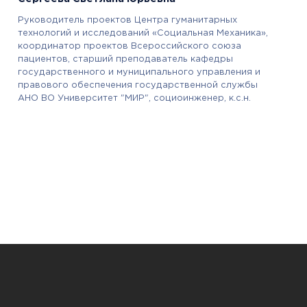
Руководитель проектов Центра гуманитарных
технологий и исследований «Социальная Механика»,
координатор проектов Всероссийского союза
пациентов, старший преподаватель кафедры
государственного и муниципального управления и
правового обеспечения государственной службы
АНО ВО Университет "МИР", социоинженер, к.с.н.