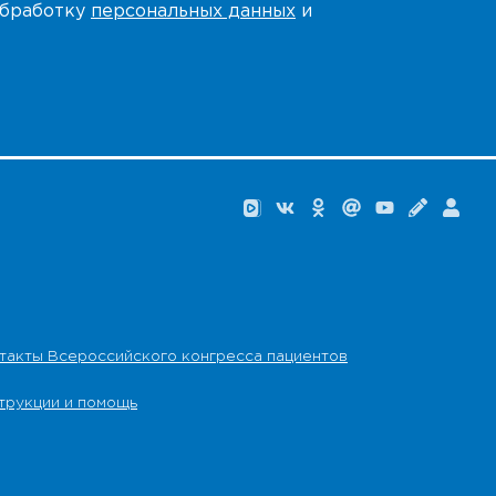
 обработку
персональных данных
и
такты Всероссийского конгресса пациентов
трукции и помощь