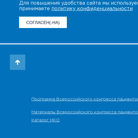
Для повышения удобства сайта мы использу
принимаете
политику конфиденциальности
СОГЛАСЕН(-НА)
Программа Всероссийского конгресса пациенто
Материалы Всероссийского конгресса пациенто
Каталог НКО