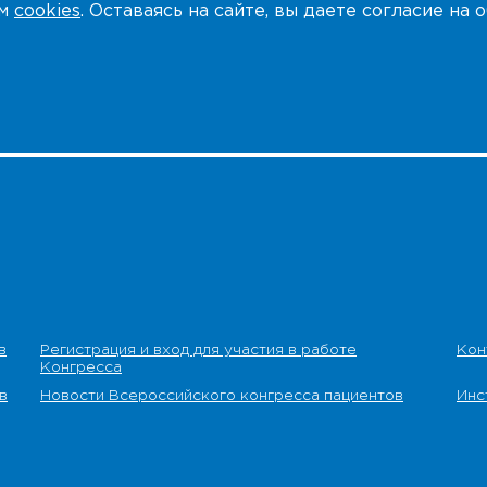
ем
cookies
. Оставаясь на сайте, вы даете согласие на
в
Регистрация и вход для участия в работе
Кон
Конгресса
в
Новости Всероссийского конгресса пациентов
Инс