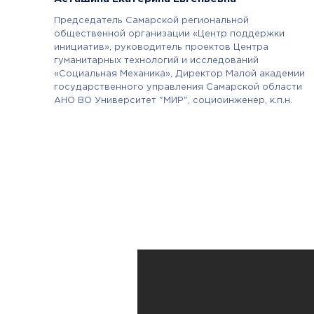
Председатель Самарской региональной
общественной организации «Центр поддержки
инициатив»
, руководитель проектов Центра
гуманитарных технологий и исследований
«Социальная Механика», Директор Малой академии
государственного управления Самарской области
АНО ВО Университет "МИР", социоинженер, к.п.н.