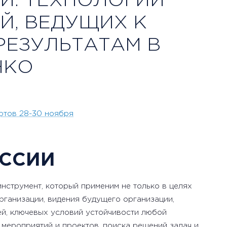
И: ТЕХНОЛОГИИ
Й, ВЕДУЩИХ К
РЕЗУЛЬТАТАМ В
НКО
ртов 28-30 ноября
ССИИ
нструмент, который применим не только в целях
рганизации, видения будущего организации,
ей, ключевых условий устойчивости любой
 мероприятий и проектов, поиска решений задач и