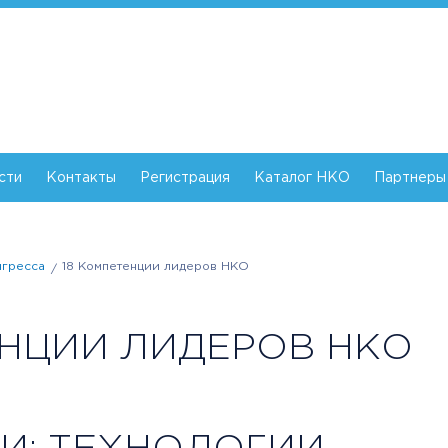
сти
Контакты
Регистрация
Каталог НКО
Партнеры
нгресса
18 Компетенции лидеров НКО
НЦИИ ЛИДЕРОВ НКО