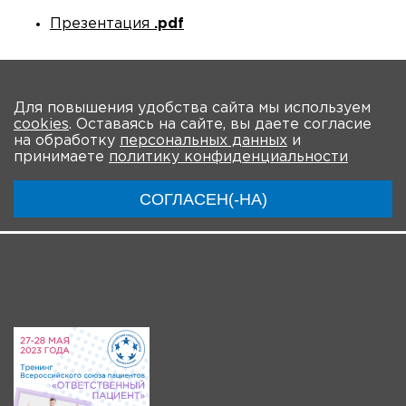
Презентация
.pdf
Количество просмотров: 2726
На главную
Для повышения удобства сайта мы используем
cookies
. Оставаясь на сайте, вы даете согласие
О мероприятии
Новости
Общая информация
на обработку
персональных данных
и
принимаете
политику конфиденциальности
Ключевые участники
Программа
Видео
СОГЛАСЕН(-НА)
Система регистрации
Видео-анонсы