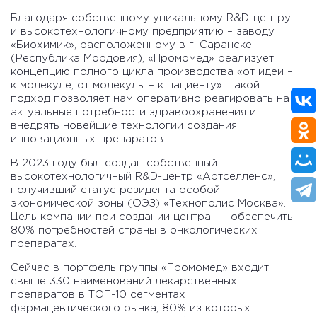
Благодаря собственному уникальному R&D-центру
и высокотехнологичному предприятию – заводу
«Биохимик», расположенному в г. Саранске
(Республика Мордовия), «Промомед» реализует
концепцию полного цикла производства «от идеи –
к молекуле, от молекулы – к пациенту». Такой
подход позволяет нам оперативно реагировать на
актуальные потребности здравоохранения и
внедрять новейшие технологии создания
инновационных препаратов.
В 2023 году был создан собственный
высокотехнологичный R&D-центр «Артселленс»,
получивший статус резидента особой
экономической зоны (ОЭЗ) «Технополис Москва».
Цель компании при создании центра – обеспечить
80% потребностей страны в онкологических
препаратах.
Сейчас в портфель группы «Промомед» входит
свыше 330 наименований лекарственных
препаратов в ТОП-10 сегментах
фармацевтического рынка, 80% из которых