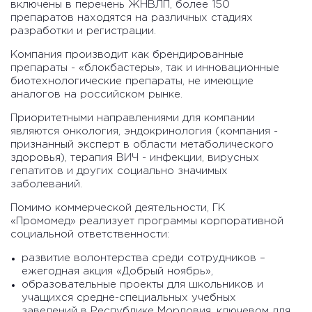
включены в перечень ЖНВЛП, более 150
препаратов находятся на различных стадиях
разработки и регистрации.
Компания производит как брендированные
препараты - «блокбастеры», так и инновационные
биотехнологические препараты, не имеющие
аналогов на российском рынке.
Приоритетными направлениями для компании
являются онкология, эндокринология (компания -
признанный эксперт в области метаболического
здоровья), терапия ВИЧ - инфекции, вирусных
гепатитов и других социально значимых
заболеваний.
Помимо коммерческой деятельности, ГК
«Промомед» реализует программы корпоративной
социальной ответственности:
развитие волонтерства среди сотрудников –
ежегодная акция «Добрый ноябрь»,
образовательные проекты для школьников и
учащихся средне-специальных учебных
заведений в Республике Мордовия, ключевом для