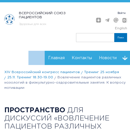
ВСЕРОССИЙСКИЙ СОЮЗ
Войти
ПАЦИЕНТОВ
Здоровье для всех
English
Поиск
Главная
Контакты
Новости
XIV Всероссийский конгресс пациентов
Тренинг 25 ноября
Расписание
Мнения
Партнеры Конгресса
25.11. Тренинг 18.30-19.00
Вовлечение пациентов различных
нозологий в физкультурно-оздоровительные занятия. К вопросу
Регистрация
Резолюции
мотивации
ПРОСТРАНСТВО
ДЛЯ
ДИСКУССИЙ «ВОВЛЕЧЕНИЕ
ПАЦИЕНТОВ РАЗЛИЧНЫХ