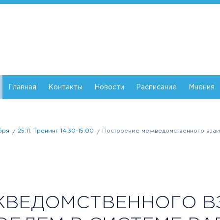
Главная
Контакты
Новости
Расписание
Мнения
бря
25.11. Тренинг 14.30-15.00
Построение межведомственного взаи
ВЕДОМСТВЕННОГО В