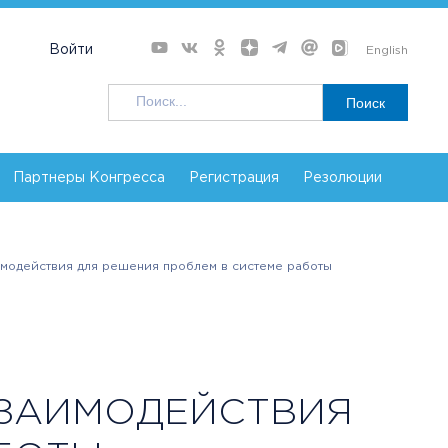
Войти
English
Поиск
Партнеры Конгресса
Регистрация
Резолюции
модействия для решения проблем в системе работы
ЗАИМОДЕЙСТВИЯ