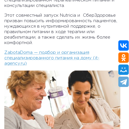
специализированном терапевтическом питании и
консультации специалиста.
Этот совместный запуск Nutricia и СберЗдоровье
призван повысить информированность пациентов,
нуждающихся в нутритивной поддержке, о
правильном питании в ходе терапии или
реабилитации, а также сделать их жизнь более
комфортной.
ZabotaDoma — подбор и организация
специализированного питания на дому (it-
agency.ru)