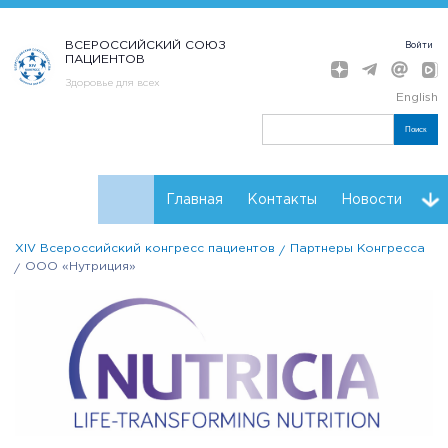
ВСЕРОССИЙСКИЙ СОЮЗ
Войти
ПАЦИЕНТОВ
Здоровье для всех
English
Поиск
Главная
Контакты
Новости
XIV Всероссийский конгресс пациентов
Партнеры Конгресса
Расписание
Мнения
Партнеры Конгресса
ООО «Нутриция»
Регистрация
Резолюции