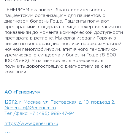
ГЕНЕРИУМ оказывает благотворительность
пациентским организациям для пациентов с
диагнозом болезнь Гоше. Пациенты получают
препарат имиглюцераза в виде пожертвования по
показаниям до момента коммерческой доступности
препарата в регионе. Мы организовали Горячую
линию по вопросам диагностики пароксизмальной
ночной гемоглобинурии, атипичного гемолитико-
уремического синдрома и болезни Гоше (8-800-
100-25-82). У пациентов есть возможность
получить дорогостоящую диагностику за счет
компании.
АО «Генериум»
123112, г. Москва, ул. Тестовская, д. 10, подъезд 2.
Generium@Generium.ru
Тел./факс: +7 (495) 988-47-94
https://www.generium.ru