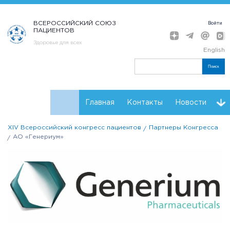
ВСЕРОССИЙСКИЙ СОЮЗ
Войти
ПАЦИЕНТОВ
Здоровье для всех
English
Поиск
Главная
Контакты
Новости
XIV Всероссийский конгресс пациентов
Партнеры Конгресса
Расписание
Мнения
Партнеры Конгресса
АО «Генериум»
Регистрация
Резолюции