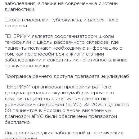
заболевания, а также на современные системы
диагностики.
Школа гемофилии, туберкулеза, и рассеянного
склероза
ГЕНЕРИУМ является соорганизатором школы
гемофилии и школы рассеянного склероза, где
пациенты получают необходимую информацию о
том, как приспособиться к жизни с этими
заболеваниями и сократить их негативное влияние
на качество жизни.
Программа раннего доступа препарата экулизумаб
ГЕНЕРИУМ организовал программу раннего
доступа препарата экулизумаб для срочного
лечения пациентов с атипичным гемолитико-
уремическим синдромом (аГУС). За 2020 год около
50 пациентов в России с вновь выявленным
диагнозом аГУС были обеспечены препаратом
бесплатно.
Диагностика редких заболеваний и генетических
тестирований