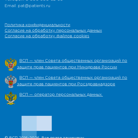
Email: pat@patients.ru
Политика конфиденциальности
Согласие на обработку персональных данных
Согласие на обработку файлов cookies
ВСП — член Совета общественных организаций по
защите прав пациентов при Минздраве России
ВСП — член Совета общественных организаций по
защите прав пациентов при Росздравнадзоре
ВСП — оператор персональных данных
© ВСП 2016-2026. Все права защищены