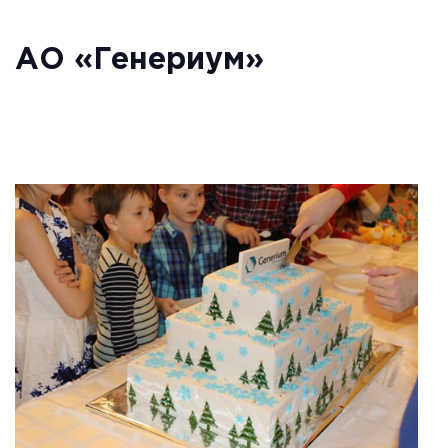
АО «Генериум»