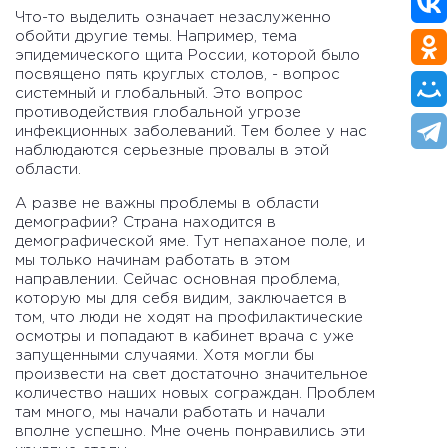
Что-то выделить означает незаслуженно
обойти другие темы. Например, тема
эпидемического щита России, которой было
посвящено пять круглых столов, - вопрос
системный и глобальный. Это вопрос
противодействия глобальной угрозе
инфекционных заболеваний. Тем более у нас
наблюдаются серьезные провалы в этой
области.
А разве не важны проблемы в области
демографии? Страна находится в
демографической яме. Тут непаханое поле, и
мы только начинам работать в этом
направлении. Сейчас основная проблема,
которую мы для себя видим, заключается в
том, что люди не ходят на профилактические
осмотры и попадают в кабинет врача с уже
запущенными случаями. Хотя могли бы
произвести на свет достаточно значительное
количество наших новых сограждан. Проблем
там много, мы начали работать и начали
вполне успешно. Мне очень понравились эти