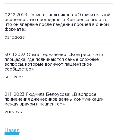
02.12.2023 Полина Пчельникова: «Отличительной
особенностью прошедшего Конгресса было то,
что он впервые после пандемии прошел в очном
формате»
02.12.2023
30.11.2023 Ольга Германенко: «Конгресс - это
площадка, где поднимаются самые сложные
вопросы, которые волнуют пациентское
сообщество»
30.11.2023
21.11.2023 Людмила Белоусова: «В вопросе
применения дженериков важны коммуникации
между врачом и пациентом»
21.11.2023
Назад