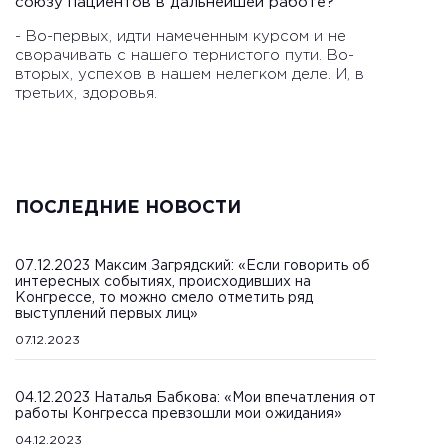
союзу пациентов в дальнейшей работе?
- Во-первых, идти намеченным курсом и не
сворачивать с нашего тернистого пути. Во-
вторых, успехов в нашем нелегком деле. И, в
третьих, здоровья.
ПОСЛЕДНИЕ НОВОСТИ
07.12.2023 Максим Загрядский: «Если говорить об
интересных событиях, происходивших на
Конгрессе, то можно смело отметить ряд
выступлений первых лиц»
07.12.2023
04.12.2023 Наталья Бабкова: «Мои впечатления от
работы Конгресса превзошли мои ожидания»
04.12.2023