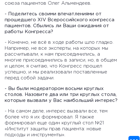
союза пациентов Олег Альмендеев.
- Поделитесь своими впечатлениями от
прошедшего XIV Всероссийского конгресса
пациентов. Сбылись ли Ваши ожидания от
работы Конгресса?
- Конечно, не всё в ходе работы шло гладко.
Например, не все эксперты, на которых мы
рассчитывали, к нам присоединились, а
многие присоединились в записи, но, в общем
и целом, я считаю, что Конгресс прошел
успешно, и мы реализовали поставленные
перед собой задачи.
- Вы были модератором восьми круглых
столов. Назовите два или три круглых стола,
которые вызвали у Вас наибольший интерес?
- На самом деле, интерес вызвали все, тем
более что я их формировал. Я также
формировал еще один круглый стол №21
«Институт защиты прав пациента: новые
подходы и инструменты».