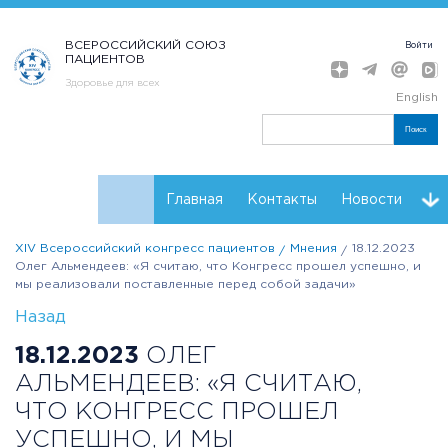
ВСЕРОССИЙСКИЙ СОЮЗ
Войти
ПАЦИЕНТОВ
Здоровье для всех
English
Поиск
Главная
Контакты
Новости
XIV Всероссийский конгресс пациентов
Мнения
18.12.2023
Расписание
Мнения
Партнеры Конгресса
Олег Альмендеев: «Я считаю, что Конгресс прошел успешно, и
мы реализовали поставленные перед собой задачи»
Регистрация
Резолюции
Назад
18.12.2023
ОЛЕГ
АЛЬМЕНДЕЕВ: «Я СЧИТАЮ,
ЧТО КОНГРЕСС ПРОШЕЛ
УСПЕШНО, И МЫ