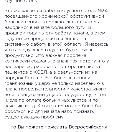
круглые столы.
Что же касается работы круглого стола №34,
посвященного хронической обструктивной
болезни легких, то можно сказать, что мы
находимся в начале большого пути. В
прошлом году мы эту работу начали, в этом
году мы ее продолжили и вышли на
системную работу в этой области. Я надеюсь,
что в следующем году это будет очень
продуктивно. Это важная проблема,
критически социально значимая, потому что у
нас зарегистрировано полтора миллиона
пациентов с ХОБЛ, а в реальности их на
порядок больше. Эта болезнь наносит
грандиозный ущерб не только населению в
плане продолжительности и качества жизни,
но и грандиозный ущерб государству, в том
числе по оплате больничных листов и по
лечению и т.д. Хотя с этим можно было бы
бороться, но для начала надо признать
существующую проблему.
- Что Вы можете пожелать Всероссийскому