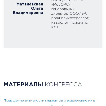
Президент МООИ
Матвиевская
«МосОРС»,
Ольга
генеральный
Владимировна
директор ОООИБР,
врач-психотерапевт,
невролог, психиатр,
к.м.н.
МАТЕРИАЛЫ
КОНГРЕССА
Повышение активности пациентов и вовлечение их в