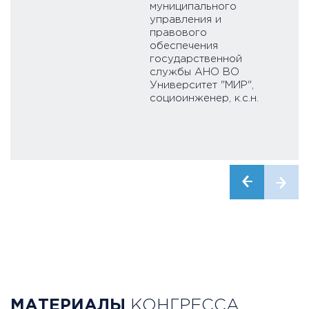
муниципального
управления и
правового
обеспечения
государственной
службы АНО ВО
Университет "МИР",
социоинженер, к.с.н.
МАТЕРИАЛЫ
КОНГРЕССА