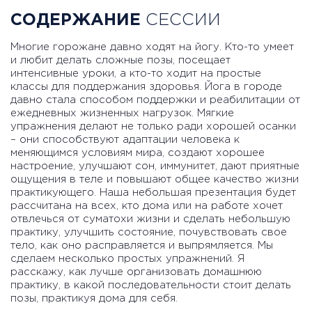
СОДЕРЖАНИЕ
СЕССИИ
Многие горожане давно ходят на йогу. Кто-то умеет
и любит делать сложные позы, посещает
интенсивные уроки, а кто-то ходит на простые
классы для поддержания здоровья. Йога в городе
давно стала способом поддержки и реабилитации от
ежедневных жизненных нагрузок. Мягкие
упражнения делают не только ради хорошей осанки
– они способствуют адаптации человека к
меняющимся условиям мира, создают хорошее
настроение, улучшают сон, иммунитет, дают приятные
ощущения в теле и повышают общее качество жизни
практикующего. Наша небольшая презентация будет
рассчитана на всех, кто дома или на работе хочет
отвлечься от суматохи жизни и сделать небольшую
практику, улучшить состояние, почувствовать свое
тело, как оно расправляется и выпрямляется. Мы
сделаем несколько простых упражнений. Я
расскажу, как лучше организовать домашнюю
практику, в какой последовательности стоит делать
позы, практикуя дома для себя.