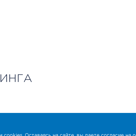
ИНГА
ем
cookies
. Оставаясь на сайте, вы даете согласие на