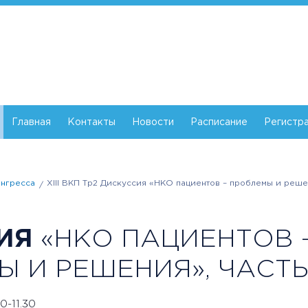
Главная
Контакты
Новости
Расписание
Регистр
нгресса
XIII ВКП Тр2 Дискуссия «НКО пациентов – проблемы и решен
ИЯ
«НКО ПАЦИЕНТОВ 
 И РЕШЕНИЯ», ЧАСТЬ
0-11.30