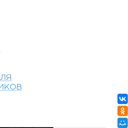
.
ДЛЯ
ИКОВ