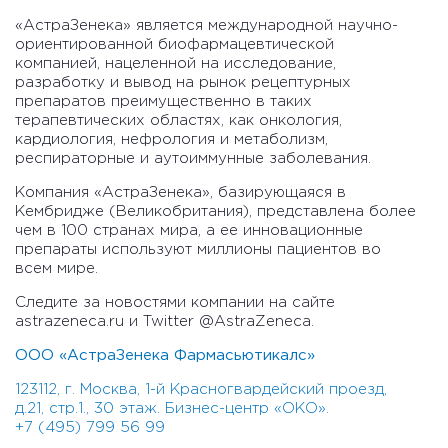
«АстраЗенека» является международной научно-
ориентированной биофармацевтической
компанией, нацеленной на исследование,
разработку и вывод на рынок рецептурных
препаратов преимущественно в таких
терапевтических областях, как онкология,
кардиология, нефрология и метаболизм,
респираторные и аутоиммунные заболевания.
Компания «АстраЗенека», базирующаяся в
Кембридже (Великобритания), представлена более
чем в 100 странах мира, а ее инновационные
препараты используют миллионы пациентов во
всем мире.
Следите за новостями компании на сайте
astrazeneca.ru и Twitter @AstraZeneca.
ООО «АстраЗенека Фармасьютикалс»
123112, г. Москва, 1-й Красногвардейский проезд,
д.21, стр.1., 30 этаж. Бизнес-центр «ОКО».
+7 (495) 799 56 99