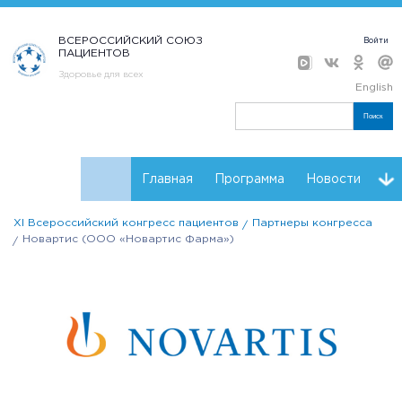
ВСЕРОССИЙСКИЙ СОЮЗ
Войти
ПАЦИЕНТОВ
Здоровье для всех
English
Поиск
Главная
Программа
Новости
XI Всероссийский конгресс пациентов
Партнеры конгресса
Контакты
Регистрация
Каталог НКО
Новартис (ООО «Новартис Фарма»)
Партнеры конгресса
Проекты НКО
Материалы конгресса