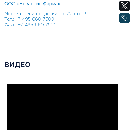
ООО «Новартис Фарма»
Москва, Ленинградский пр. 72, стр. 3
Тел.: +7 495 660 7509
Факс: +7 495 660 7510
ВИДЕО