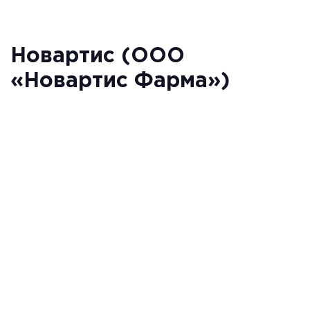
Новартис (ООО
«Новартис Фарма»)