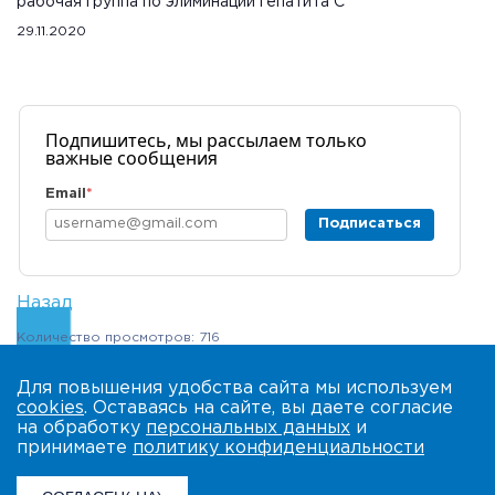
рабочая группа по элиминации гепатита С
29.11.2020
Подпишитесь, мы рассылаем только
важные сообщения
Email
*
Подписаться
Назад
Количество просмотров: 716
Для повышения удобства сайта мы используем
cookies
. Оставаясь на сайте, вы даете согласие
на обработку
персональных данных
и
принимаете
политику конфиденциальности