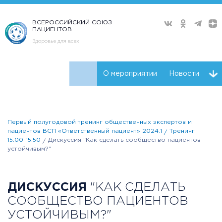
ВСЕРОССИЙСКИЙ СОЮЗ
ПАЦИЕНТОВ
Здоровье для всех
О мероприятии
Новости
Ключевые участники
Программа
Видео
Первый полугодовой тренинг общественных экспертов и
Плейлист
пациентов ВСП «Ответственный пациент» 2024.1
Тренинг
15.00-15.50
Дискуссия "Как сделать сообщество пациентов
устойчивым?"
ДИСКУССИЯ
"КАК СДЕЛАТЬ
СООБЩЕСТВО ПАЦИЕНТОВ
УСТОЙЧИВЫМ?"