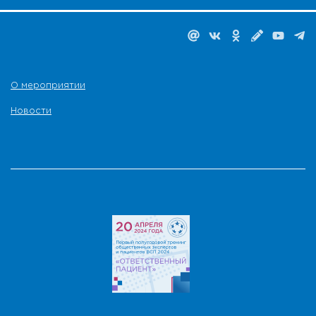
О мероприятии
Новости