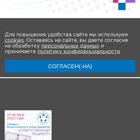
Количество просмотров: 1
На главную
Для повышения удобства сайта мы используем
cookies
. Оставаясь на сайте, вы даете согласие
О мероприятии
Новости
Общая информация
на обработку
персональных данных
и
принимаете
политику конфиденциальности
Ключевые участники
Программа
Видео
СОГЛАСЕН(-НА)
Система регистрации
Видео-анонсы